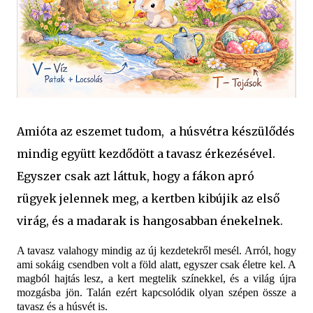
Amióta az eszemet tudom, a húsvétra készülődés
mindig együtt kezdődött a tavasz érkezésével.
Egyszer csak azt láttuk, hogy a fákon apró
rügyek jelennek meg, a kertben kibújik az első
virág, és a madarak is hangosabban énekelnek.
A tavasz valahogy mindig az új kezdetekről mesél. Arról, hogy
ami sokáig csendben volt a föld alatt, egyszer csak életre kel. A
magból hajtás lesz, a kert megtelik színekkel, és a világ újra
mozgásba jön. Talán ezért kapcsolódik olyan szépen össze a
tavasz és a húsvét is.