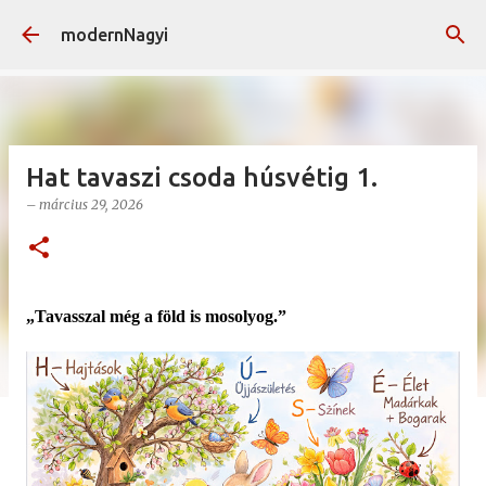
Ugrás a fő tartalomra
modernNagyi
Hat tavaszi csoda húsvétig 1.
–
március 29, 2026
„Tavasszal még a föld is mosolyog.”