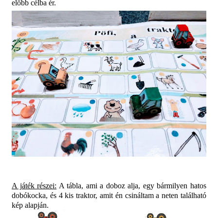
előbb célba ér.
A játék részei:
A tábla, ami a doboz alja, egy bármilyen hatos
dobókocka, és 4 kis traktor, amit én csináltam a neten található
kép alapján.