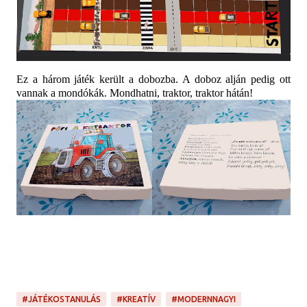
Ez a három játék került a dobozba. A doboz alján pedig ott
vannak a mondókák. Mondhatni, traktor, traktor hátán!
#JÁTÉKOSTANULÁS
#KREATÍV
#MODERNNAGYI