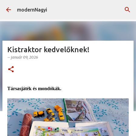
Ugrás a fő tartalomra
modernNagyi
Kistraktor kedvelőknek!
–
január 09, 2026
Társasjáték és mondókák.