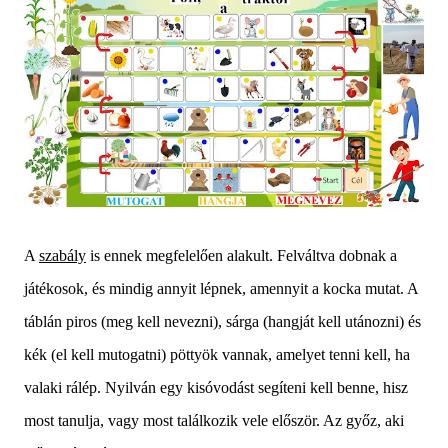
A
szabály
is ennek megfelelően alakult. Felváltva dobnak a
játékosok, és mindig annyit lépnek, amennyit a kocka mutat. A
táblán piros (meg kell nevezni), sárga (hangját kell utánozni) és
kék (el kell mutogatni) pöttyök vannak, amelyet tenni kell, ha
valaki rálép. Nyilván egy kisóvodást segíteni kell benne, hisz
most tanulja, vagy most találkozik vele először. Az győz, aki