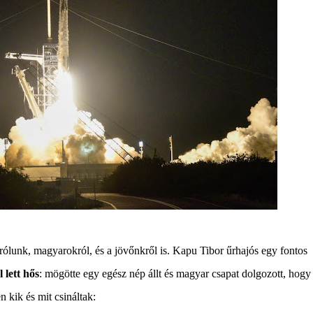
rólunk, magyarokról, és a jövőnkről is. Kapu Tibor űrhajós egy fontos
lett hős
: mögötte egy egész nép állt és magyar csapat dolgozott, hogy
n kik és mit csináltak: