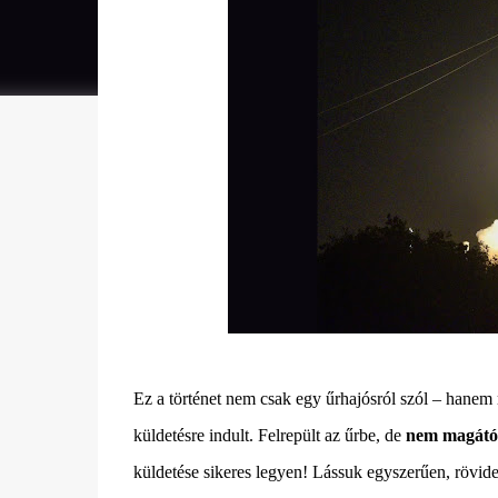
Ez a történet nem csak egy űrhajósról szól – hanem 
küldetésre indult. Felrepült az űrbe, de
nem magától 
küldetése sikeres legyen! Lássuk egyszerűen, rövide