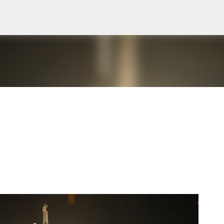
Ugrás a fő tartalomra