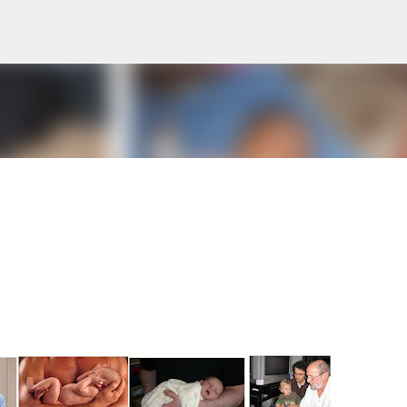
Ugrás a fő tartalomra