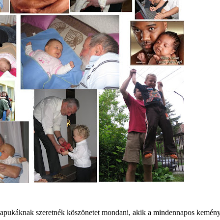
l apukáknak szeretnék köszönetet mondani, akik a mindennapos kemény