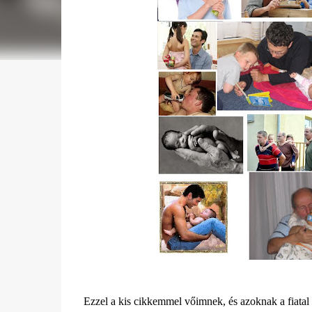
Ezzel a kis cikkemmel vőimnek, és azoknak a fiata