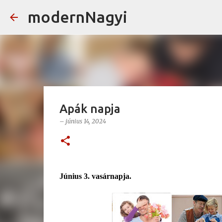
modernNagyi
Apák napja
–
június 14, 2024
Június 3. vasárnapja.