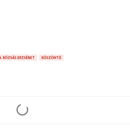
B. RÓZSÁS ERZSÉBET
KÖSZÖNTŐ