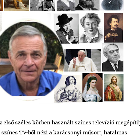
első széles körben használt színes televízió megépítőj
színes TV-ből nézi a karácsonyi műsort, hatalmas