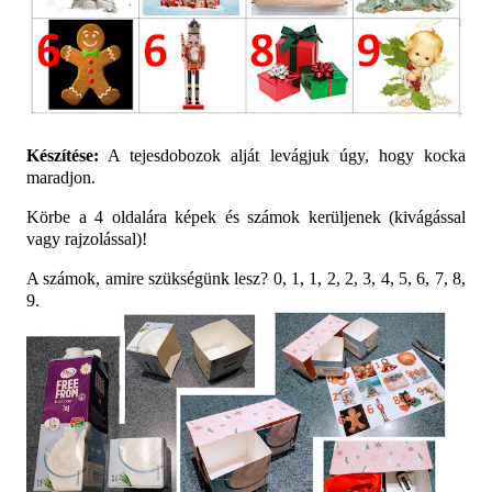
Készítése:
A tejesdobozok alját levágjuk úgy, hogy kocka
maradjon.
Körbe a 4 oldalára képek és számok kerüljenek (kivágással
vagy rajzolással)!
A számok, amire szükségünk lesz? 0, 1, 1, 2, 2, 3, 4, 5, 6, 7, 8,
9.