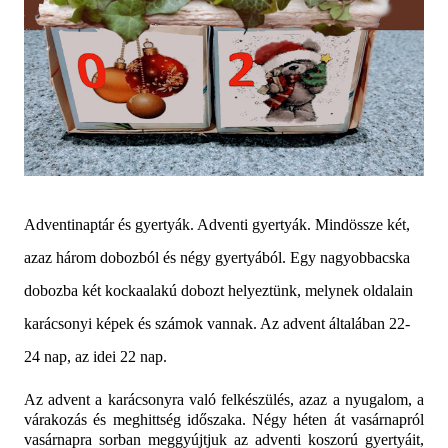
Adventinaptár és gyertyák. Adventi gyertyák. Mindössze két,
azaz három dobozból és négy gyertyából. Egy nagyobbacska
dobozba két kockaalakú dobozt helyeztünk, melynek oldalain
karácsonyi képek és számok vannak. Az advent általában 22-
24 nap, az idei 22 nap.
Az advent a karácsonyra való felkészülés, azaz a nyugalom, a
várakozás és meghittség időszaka. Négy héten át vasárnapról
vasárnapra sorban meggyújtjuk az adventi koszorú gyertyáit,