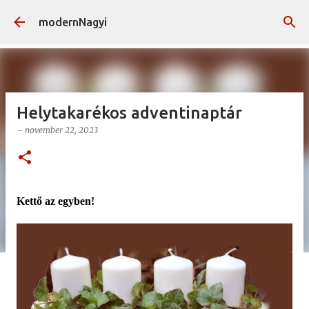
Ugrás a fő tartalomra
modernNagyi
Helytakarékos adventinaptár
–
november 22, 2023
Kettő az egyben!