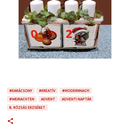
#KARÁCSONY
#KREATÍV
#MODERNNAGYI
#WEINACHTEN
ADVENT
ADVENTI NAPTÁR
B. RÓZSÁS ERZSÉBET