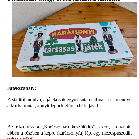
Játékszabály:
A starttól indulva, a játékosok egymásután dobnak, és amennyit
a kocka mutat, annyit lépnek előre a bábujával.
Az
első
rész a „Karácsonyra készülődés”, ezért, ha valaki
ebben a részben a képre (karácsonyfa) lép, egy
mézespuszedlit