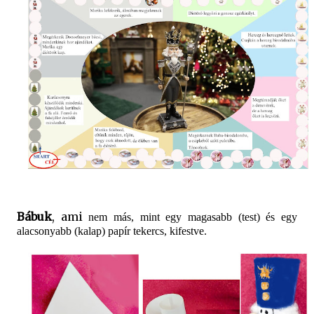
Bábuk
, ami
nem más, mint egy magasabb (test) és egy
alacsonyabb (kalap) papír tekercs, kifestve.