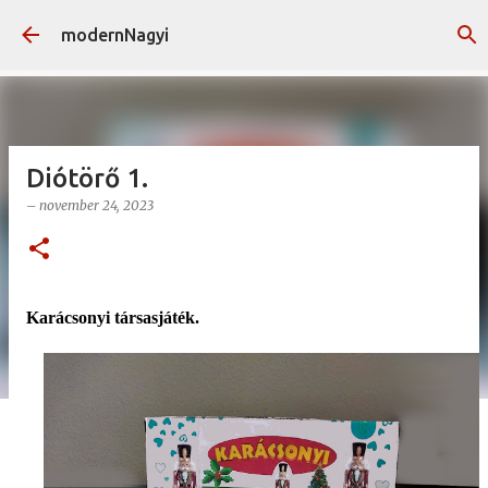
Ugrás a fő tartalomra
modernNagyi
Diótörő 1.
–
november 24, 2023
Karácsonyi társasjáték.