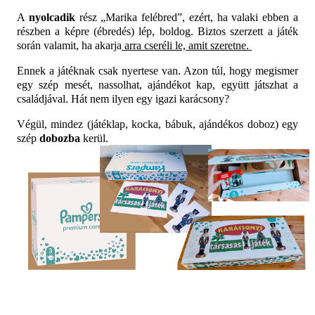
A
nyolcadik
rész „Marika felébred”, ezért, ha valaki ebben a
részben a képre (ébredés) lép, boldog. Biztos szerzett a játék
során valamit, ha akarja
arra cseréli le, amit szeretne.
Ennek a játéknak csak nyertese van. Azon túl, hogy megismer
egy szép mesét, nassolhat, ajándékot kap, együtt játszhat a
családjával. Hát nem ilyen egy igazi karácsony?
Végül, mindez (játéklap, kocka, bábuk, ajándékos doboz) egy
szép
dobozba
kerül.