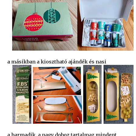
a másikban a kiosztható ajándék és nasi
a harmadik, a nagy doboz tartalmaz mindent.