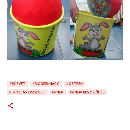
#HÚSVÉT
#MODERNNAGYI
#OSTERN
B. RÓZSÁS ERZSÉBET
ÜNNEP
ÜNNEPI KÉSZÜLŐDÉS