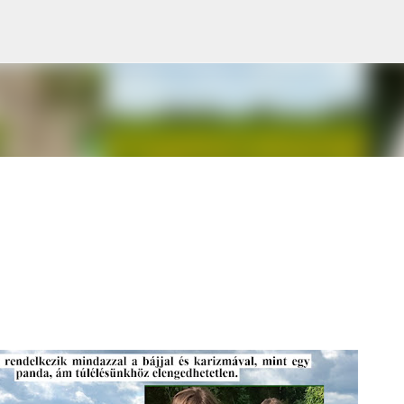
Ugrás a fő tartalomra