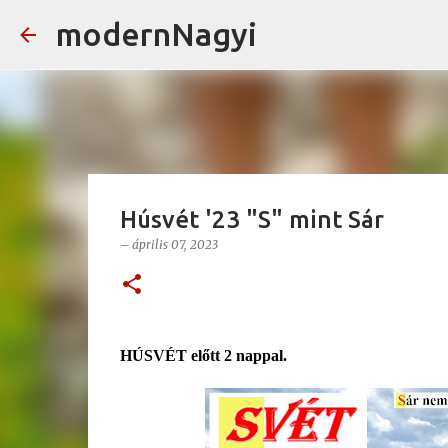
modernNagyi
Húsvét '23 "S" mint Sár
–
április 07, 2023
HÚSVÉT előtt 2 nappal.