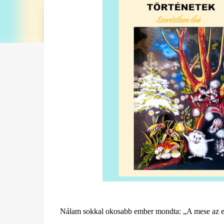
Nálam sokkal okosabb ember mondta: „A mese az egy