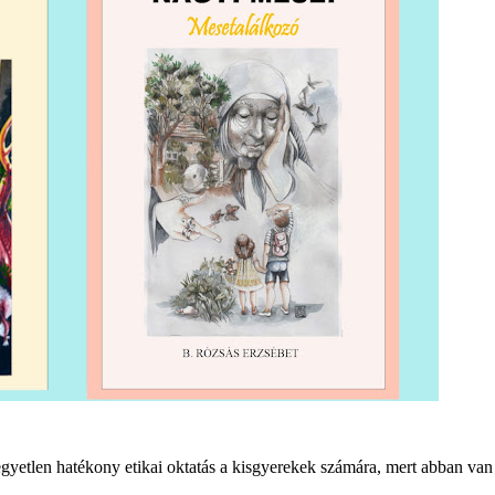
etlen hatékony etikai oktatás a kisgyerekek számára, mert abban van 