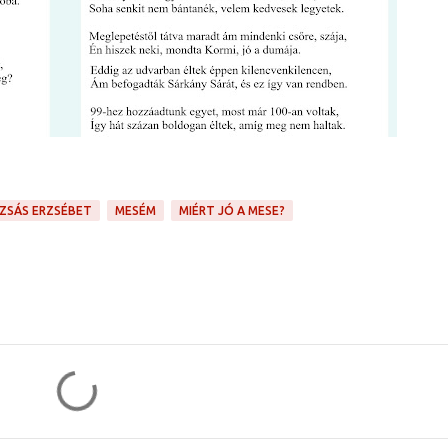
ÓZSÁS ERZSÉBET
MESÉM
MIÉRT JÓ A MESE?