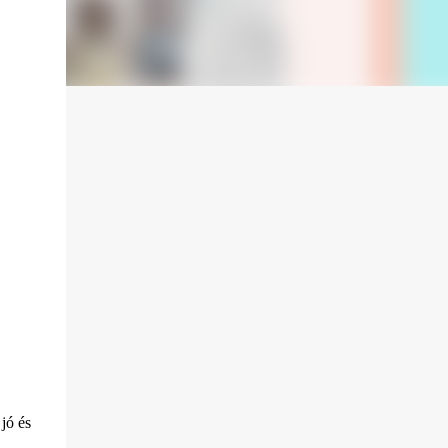
jó és