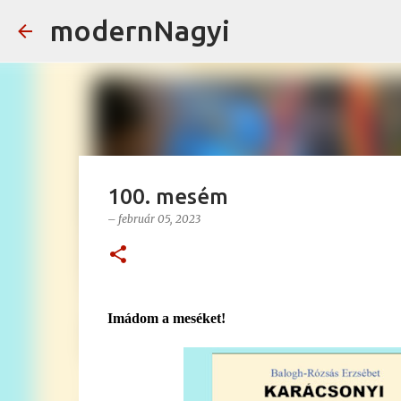
modernNagyi
100. mesém
–
február 05, 2023
Imádom a meséket!