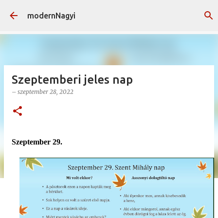
Ugrás a fő tartalomra
modernNagyi
Szeptemberi jeles nap
–
szeptember 28, 2022
Szeptember 29.