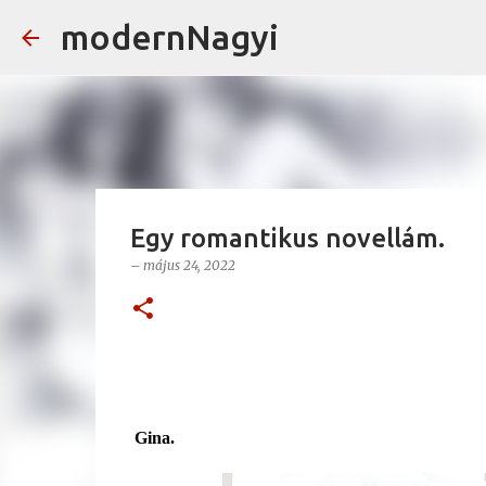
modernNagyi
Egy romantikus novellám.
–
május 24, 2022
Gina.