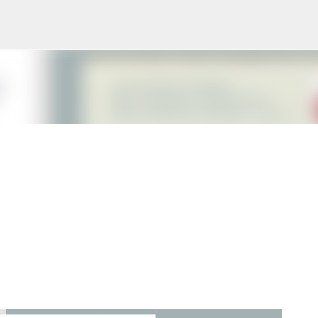
Ugrás a fő tartalomra