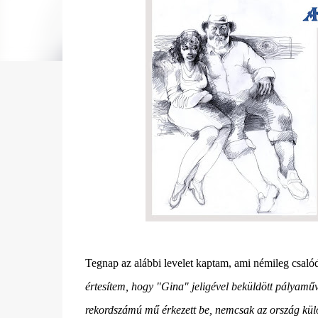
Tegnap az alábbi levelet kaptam, ami némileg csalódás
értesítem, hogy "Gina" jeligével beküldött pályaműve
rekordszámú mű érkezett be, nemcsak az ország külön