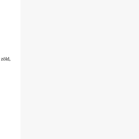
 zöld,