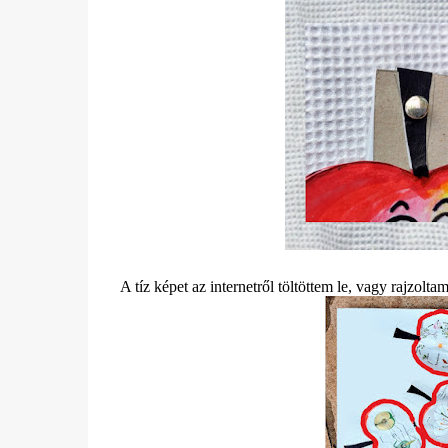
A tíz képet az internetről töltöttem le, vagy rajzo