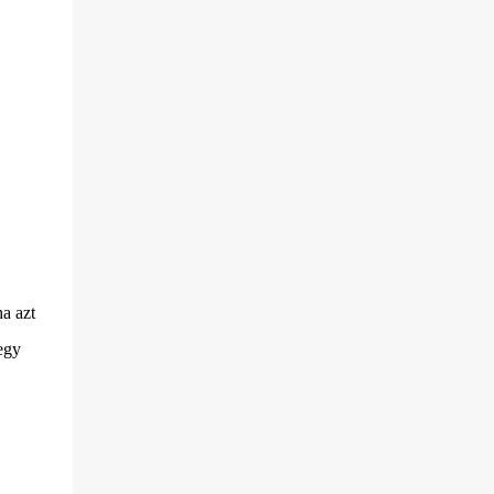
a azt
egy