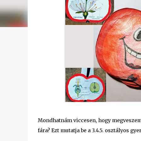
Mondhatnám viccesen, hogy megveszem a 
fára? Ezt mutatja be a 3.4.5. osztályos 