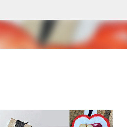
Ugrás a fő tartalomra