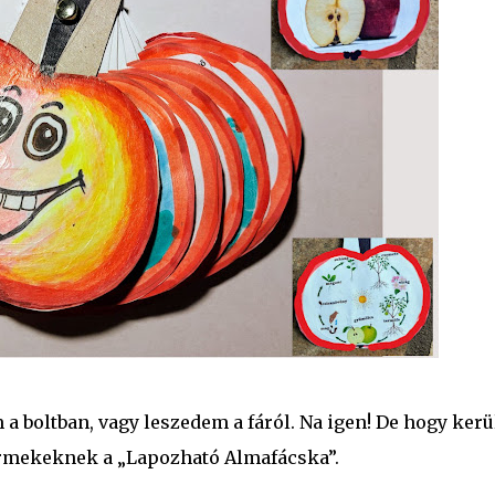
boltban, vagy leszedem a fáról. Na igen! De hogy kerü
gyermekeknek a „Lapozható Almafácska”.