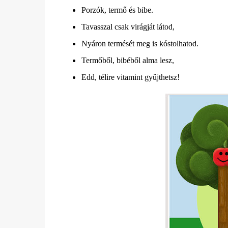
Porzók, termő és bibe.
Tavasszal csak virágját látod,
Nyáron termését meg is kóstolhatod.
Termőből, bibéből alma lesz,
Edd, télire vitamint gyűjthetsz!