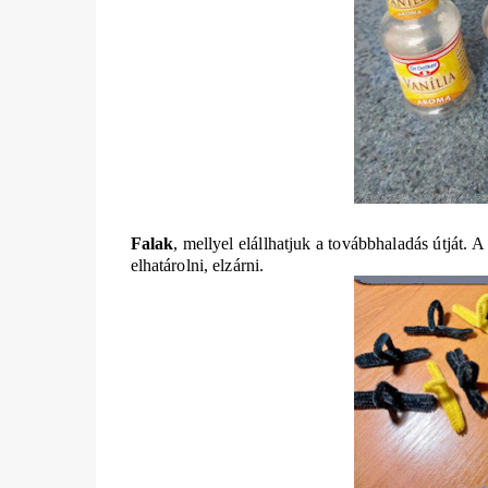
Falak
, mellyel elállhatjuk a továbbhaladás útját. A
elhatárolni, elzárni.