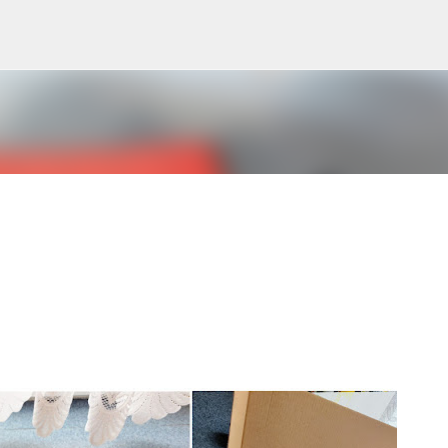
Ugrás a fő tartalomra