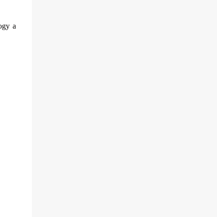
ogy a