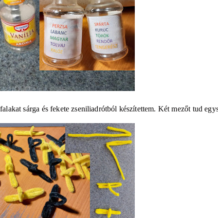
 falakat sárga és fekete zseniliadrótból készítettem. Két mezőt tud egy