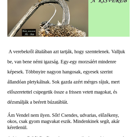
A verebekről általában azt tartják, hogy szemtelenek. Valljuk
be, van bene némi igazság. Egy-egy morzsáért mindenre
képesek. Többnyire nagyon hangosak, egyesek szerint
állandóan pletykálnak. Sok gazda azért mérges rájuk, mert
előszeretettel csipegetik össze a frissen vetett magokat, és
dézsmálják a beérett búzatáblát.
Ám Vendel nem ilyen. Sőt! Csendes, udvarias, előzékeny,
okos, csak gyom magvakat eszik. Mindenkinek segít, akár
kéretlenül.