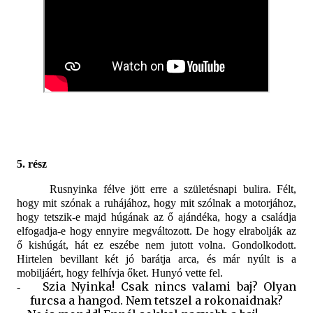
5. rész
Rusnyinka félve jött erre a születésnapi bulira. Félt,
hogy mit szónak a ruhájához, hogy mit szólnak a motorjához,
hogy tetszik-e majd húgának az ő ajándéka, hogy a családja
elfogadja-e hogy ennyire megváltozott. De hogy elrabolják az
ő kishúgát, hát ez eszébe nem jutott volna. Gondolkodott.
Hirtelen bevillant két jó barátja arca, és már nyúlt is a
mobiljáért, hogy felhívja őket. Hunyó vette fel.
Szia Nyinka! Csak nincs valami baj? Olyan
-
furcsa a hangod. Nem tetszel a rokonaidnak?