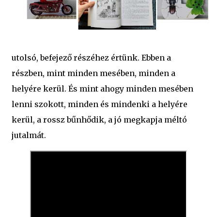
utolsó, befejező részéhez értünk. Ebben a
részben, mint minden mesében, minden a
helyére kerül. És mint ahogy minden mesében
lenni szokott, minden és mindenki a helyére
kerül, a rossz bűnhődik, a jó megkapja méltó
jutalmát.