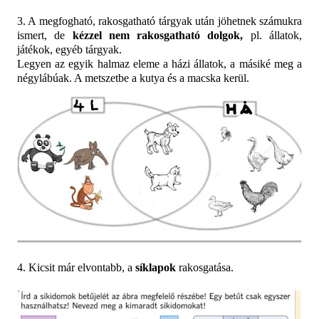
3. A megfogható, rakosgatható tárgyak után jöhetnek számukra
ismert, de
kézzel nem rakosgatható dolgok,
pl. állatok,
játékok, egyéb tárgyak.
Legyen az egyik halmaz eleme a házi állatok, a másiké meg a
négylábúak. A metszetbe a kutya és a macska kerül.
4. Kicsit már elvontabb, a
síklapok
rakosgatása.