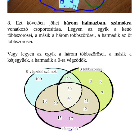
8. Ezt követően jöhet
három halmazban, számokra
vonatkozó csoportosítása. Legyen az egyik a kettő
többszörösei, a másik a három többszörösei, a harmadik az öt
többszörösei.
Vagy legyen az egyik a három többszörösei, a másik a
kétjegyűek, a harmadik a 0-ra végződők.