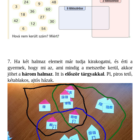
7. Ha két halmaz elemeit már tudja kirakogatni, és érti a
gyermek, hogy mi az, ami mindig a metszetbe kerül, akkor
jöhet a
három halmaz
. Itt is
először tárgyakkal
. Pl, piros tető,
kétablakos, ajtós házak.