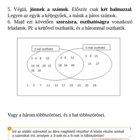
5. Végül,
jönnek a számok
. Először csak
két halmazzal
.
Legyen az egyik a kétjegyűek, a másik a páros számok.
6. Majd ezt követően
szorzásra, oszthatóságra
vonatkozó
feladatok. Pl: a kettővel oszthatók, és a hárommal oszthatók.
Vagy a három többszörösei, és a hat többszörösei.