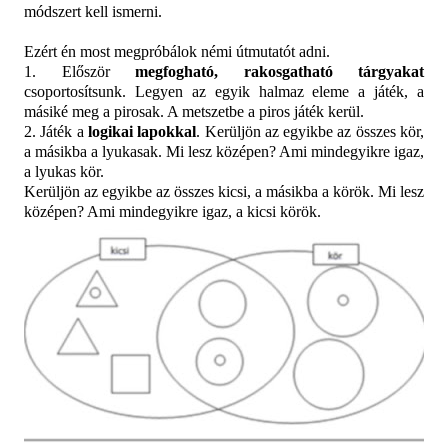
módszert kell ismerni.
Ezért én most megpróbálok némi útmutatót adni.
1. Először
megfogható, rakosgatható tárgyakat
csoportosítsunk. Legyen az egyik halmaz eleme a játék, a
másiké meg a pirosak. A metszetbe a piros játék kerül.
2. Játék a
logikai lapokkal
. Kerüljön az egyikbe az összes kör,
a másikba a lyukasak. Mi lesz középen? Ami mindegyikre igaz,
a lyukas kör.
Kerüljön az egyikbe az összes kicsi, a másikba a körök. Mi lesz
középen? Ami mindegyikre igaz, a kicsi körök.