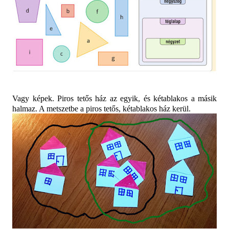
Vagy képek. Piros tetős ház az egyik, és kétablakos a másik
halmaz. A metszetbe a piros tetős, kétablakos ház kerül.