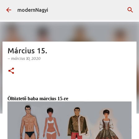
Ugrás a fő tartalomra
modernNagyi
Március 15.
–
március 10, 2020
Öltöztető baba március 15-re