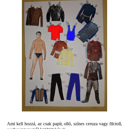
Ami kell hozzá, az csak papír, olló, színes ceruza vagy filctoll,