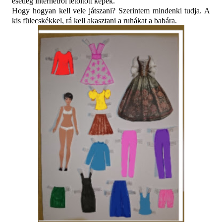
esetleg internetről letöltött képek.
Hogy hogyan kell vele játszani? Szerintem mindenki tudja. A
kis fülecskékkel, rá kell akasztani a ruhákat a babára.