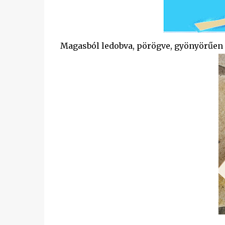
Magasból ledobva, pörögve, gyönyörűen s