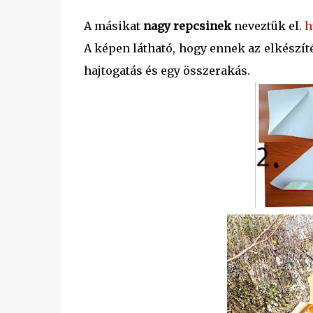
A másikat
nagy repcsinek
neveztük el.
h
A képen látható, hogy ennek az elkészít
hajtogatás és egy összerakás.