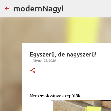
modernNagyi
Egyszerű, de nagyszerű!
–
február 28, 2020
Nem szokványos repülők.