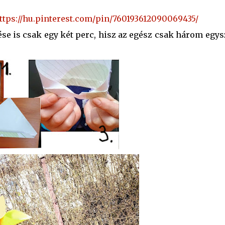
ttps://hu.pinterest.com/pin/760193612090069435/
ése is csak egy két perc, hisz az egész csak három egy