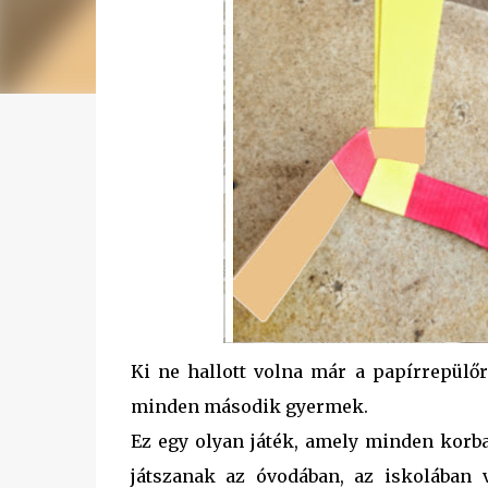
Ki ne hallott volna már a papírrepülő
minden második gyermek.
Ez egy olyan játék, amely minden korb
játszanak az óvodában, az iskolában 