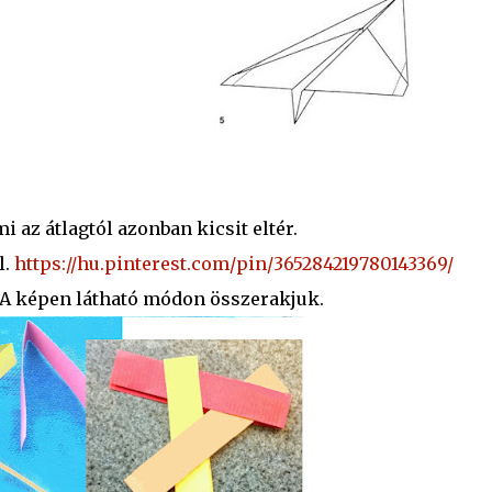
 az átlagtól azonban kicsit eltér.
l.
https://hu.pinterest.com/pin/365284219780143369/
. A képen látható módon összerakjuk.