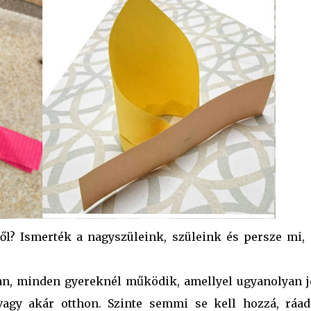
ről? Ismerték a nagyszüleink, szüleink és persze mi,
an, minden gyereknél működik, amellyel ugyanolyan j
vagy akár otthon. Szinte semmi se kell hozzá, ráad