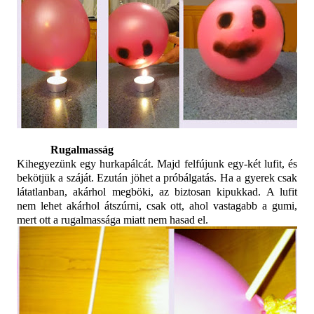
Rugalmasság
Kihegyezünk egy hurkapálcát. Majd felfújunk egy-két lufit, és
bekötjük a száját. Ezután jöhet a próbálgatás. Ha a gyerek csak
látatlanban, akárhol megböki, az biztosan kipukkad. A lufit
nem lehet akárhol átszúrni, csak ott, ahol vastagabb a gumi,
mert ott a rugalmassága miatt nem hasad el.