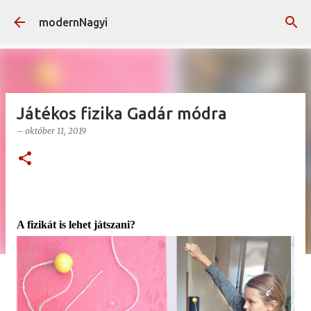
Ugrás a fő tartalomra
modernNagyi
Játékos fizika Gadár módra
–
október 11, 2019
A fizikát is lehet játszani?