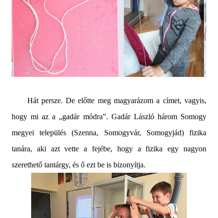
Hát persze. De előtte meg magyarázom a címet, vagyis,
hogy mi az a „gadár módra”. Gadár László három Somogy
megyei település (Szenna, Somogyvár, Somogyjád) fizika
tanára, aki azt vette a fejébe, hogy a fizika egy nagyon
szerethető tantárgy, és ő ezt be is bizonyítja.