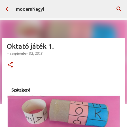
Ugrás a fő tartalomra
modernNagyi
Oktató játék 1.
–
szeptember 02, 2018
Szótekerő